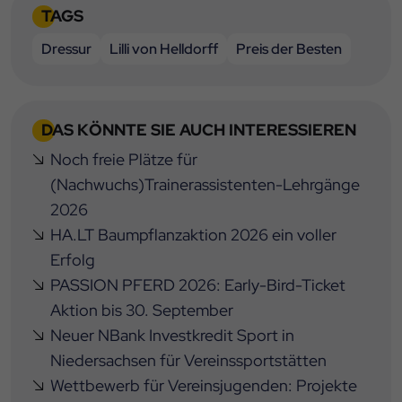
TAGS
Dressur
Lilli von Helldorff
Preis der Besten
DAS KÖNNTE SIE AUCH INTERESSIEREN
Noch freie Plätze für
(Nachwuchs)Trainerassistenten-Lehrgänge
2026
HA.LT Baumpflanzaktion 2026 ein voller
Erfolg
PASSION PFERD 2026: Early-Bird-Ticket
Aktion bis 30. September
Neuer NBank Investkredit Sport in
Niedersachsen für Vereinssportstätten
Wettbewerb für Vereinsjugenden: Projekte