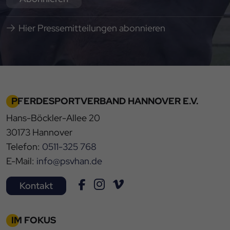
Hier Pressemitteilungen abonnieren
PFERDESPORTVERBAND HANNOVER E.V.
Hans-Böckler-Allee 20
30173 Hannover
Telefon:
0511-325 768
E-Mail:
info@psvhan.de
Kontakt
IM FOKUS