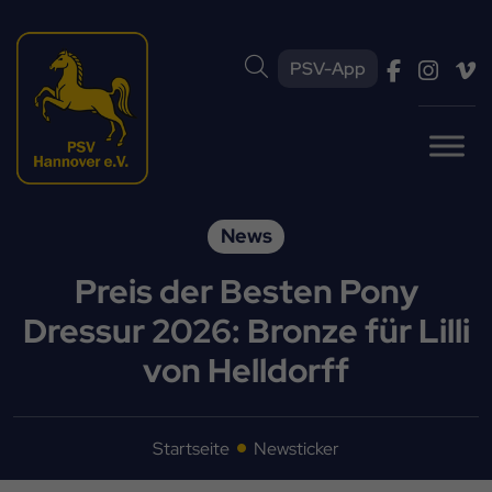
PSV-App
News
Preis der Besten Pony
Dressur 2026: Bronze für Lilli
von Helldorff
Startseite
Newsticker