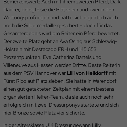
Bemerkenswert: Auch mit ihrem zweiten Pferd, Dark
Dancer, belegte sie die Plätze ein und zwei in den
Wertungsprüfungen und hätte sich eigentlich auch
noch die Silbermedaille gesichert – doch für das
Gesamtergebnis wird pro Reiter ein Pferd bewertet.
Der zweite Platz geht an Ava Osing aus Schleswig-
Holstein mit Destacado FRH und 145,653
Prozentpunkten. Eve Catherina Bartels und
Villeneuve aus Hessen werden Dritte. Beste Reiterin
aus dem PSV Hannover war
Lilli von Helldorff
mit
Fürst Rico auf Platz sieben. Sie hatte in Warendorf
einen gut getakteten Zeitplan mit einem bestens
organisierten Helfer-Team, da sie auch noch sehr
erfolgreich mit zwei Dressurponys startete und sich
hier Bronze sowie Platz vier sicherte.
In der Altersklasse U14 Dressur gewann Lilly