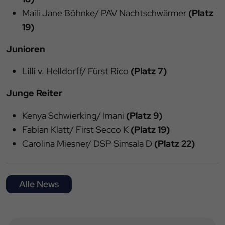
Maili Jane Böhnke/ PAV Nachtschwärmer
(Platz
19)
Junioren
Lilli v. Helldorff/ Fürst Rico
(Platz 7)
Junge Reiter
Kenya Schwierking/ Imani
(Platz 9)
Fabian Klatt/ First Secco K
(Platz 19)
Carolina Miesner/ DSP Simsala D
(Platz 22)
Alle News