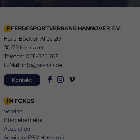
PFERDESPORTVERBAND HANNOVER E.V.
Hans-Böckler-Allee 20
30173 Hannover
Telefon:
0511-325 768
E-Mail:
info@psvhan.de
Kontakt
IM FOKUS
Vereine
Pferdebetriebe
Abzeichen
Seminare PSV Hannover