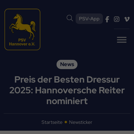
PSV-App
News
Preis der Besten Dressur
2025: Hannoversche Reiter
nominiert
Startseite
Newsticker