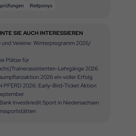
eprüfungen
Reitponys
NTE SIE AUCH INTERESSIEREN
e und Vereine: Winterprogramm 2026/
ie Plätze für
chs)Trainerassistenten-Lehrgänge 2026
umpflanzaktion 2026 ein voller Erfolg
 PFERD 2026: Early-Bird-Ticket Aktion
 September
ank Investkredit Sport in Niedersachsen
inssportstätten