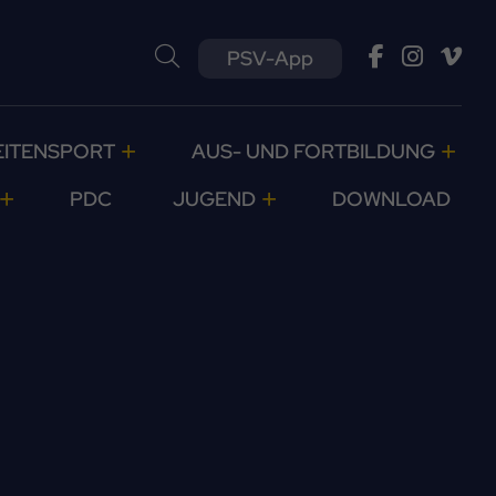
PSV-App
EITENSPORT
AUS- UND FORTBILDUNG
PDC
JUGEND
DOWNLOAD