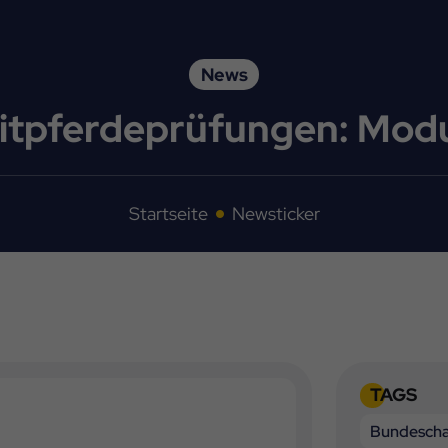
News
eitpferdeprüfungen: Mod
Startseite
Newsticker
TAGS
Bundesch