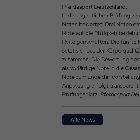
Pferdesport Deutschland.
In der eigentlichen Prüfung wer
Noten bewertet: Drei Noten ent
Note auf die Rittigkeit beziehu
Reiteigenschaften. Die fünfte 
setzt sich aus der Körperqualit
zusammen. Die Bewertung der K
als vorläufige Note in die Gesa
Note zum Ende der Vorstellung
Anpassung erfolgt transparen
Prüfungsplatz.
Pferdesport De
Alle News