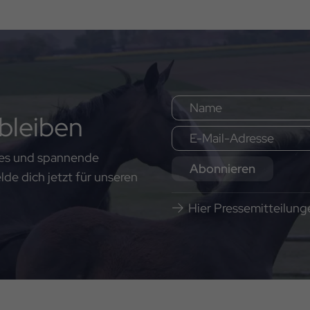
bleiben
ates und spannende
Abonnieren
e dich jetzt für unseren
Hier Pressemitteilun