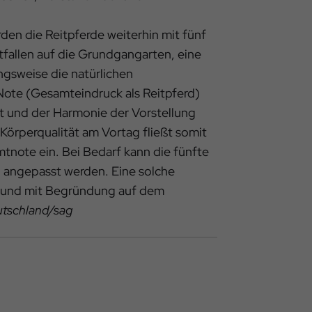
den die Reitpferde weiterhin mit fünf
fallen auf die Grundgangarten, eine
ngsweise die natürlichen
Note (Gesamteindruck als Reitpferd)
ät und der Harmonie der Vorstellung
örperqualität am Vortag fließt somit
mtnote ein. Bei Bedarf kann die fünfte
 angepasst werden. Eine solche
t und mit Begründung auf dem
utschland/sag