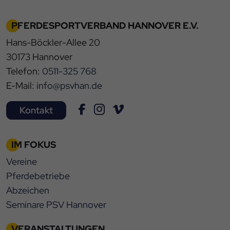
PFERDESPORTVERBAND HANNOVER E.V.
Hans-Böckler-Allee 20
30173 Hannover
Telefon:
0511-325 768
E-Mail:
info@psvhan.de
Kontakt
IM FOKUS
Vereine
Pferdebetriebe
Abzeichen
Seminare PSV Hannover
VERANSTALTUNGEN