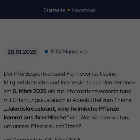
Startseite
Newsticker
PSV Hannover
28.01.2025
Der Pferdesportverband Hannover lädt seine
Mitgliedsbetriebe und Interessierte aus den Vereinen
am
6. März 2025
ein zur Informationsveranstaltung
mit Erfahrungsaustausch in Adenbüttel zum Thema
„Jakobskreuzkraut, eine heimische Pflanze
kommt aus ihrer Nische“
ein. Was können wir tun,
um unsere Pferde zu schützen?
am Donnerstag, 06. März 2025