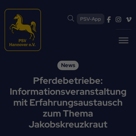
PSV-App
News
Pferdebetriebe:
Informationsveranstaltung
mit Erfahrungsaustausch
zum Thema
Jakobskreuzkraut