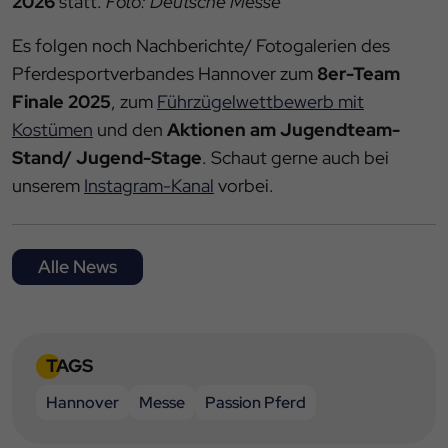
2026
statt.
Foto: Deutsche Messe
Es folgen noch Nachberichte/ Fotogalerien des
Pferdesportverbandes Hannover zum
8er-Team
Finale 2025
, zum
Führzügelwettbewerb mit
Kostümen
und den
Aktionen am Jugendteam-
Stand/ Jugend-Stage
. Schaut gerne auch bei
unserem
Instagram-Kanal
vorbei.
Alle News
TAGS
Hannover
Messe
Passion Pferd