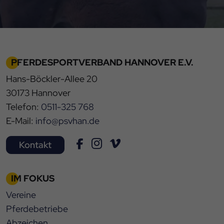
PFERDESPORTVERBAND HANNOVER E.V.
Hans-Böckler-Allee 20
30173 Hannover
Telefon:
0511-325 768
E-Mail:
info@psvhan.de
Kontakt
IM FOKUS
Vereine
Pferdebetriebe
Abzeichen