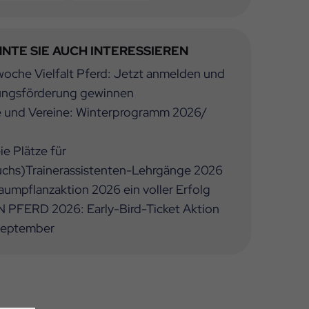
NTE SIE AUCH INTERESSIEREN
oche Vielfalt Pferd: Jetzt anmelden und
ungsförderung gewinnen
e und Vereine: Winterprogramm 2026/
ie Plätze für
chs)Trainerassistenten-Lehrgänge 2026
umpflanzaktion 2026 ein voller Erfolg
 PFERD 2026: Early-Bird-Ticket Aktion
 September