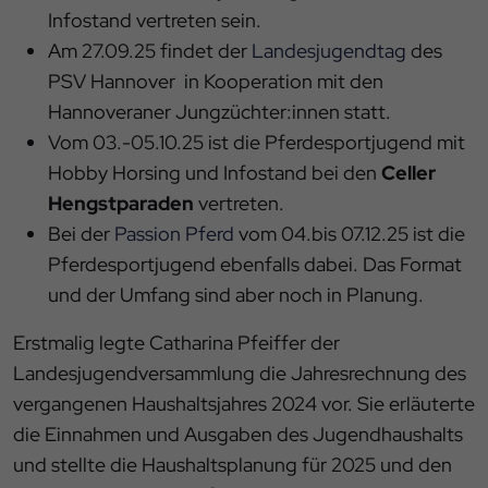
Infostand vertreten sein.
Am 27.09.25 findet der
Landesjugendtag
des
PSV Hannover in Kooperation mit den
Hannoveraner Jungzüchter:innen statt.
Vom 03.-05.10.25 ist die Pferdesportjugend mit
Hobby Horsing und Infostand bei den
Celler
Hengstparaden
vertreten.
Bei der
Passion Pferd
vom 04.bis 07.12.25 ist die
Pferdesportjugend ebenfalls dabei. Das Format
und der Umfang sind aber noch in Planung.
Erstmalig legte Catharina Pfeiffer der
Landesjugendversammlung die Jahresrechnung des
vergangenen Haushaltsjahres 2024 vor. Sie erläuterte
die Einnahmen und Ausgaben des Jugendhaushalts
und stellte die Haushaltsplanung für 2025 und den