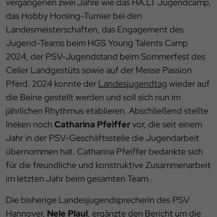
vergangenen zwei Jahre wie das HA.LT Jugendcamp,
das Hobby Horsing-Turnier bei den
Landesmeisterschaften, das Engagement des
Jugend-Teams beim HGS Young Talents Camp
2024, der PSV-Jugendstand beim Sommerfest des
Celler Landgestüts sowie auf der Messe Passion
Pferd. 2024 konnte der
Landesjugendtag
wieder auf
die Beine gestellt werden und soll sich nun im
jährlichen Rhythmus etablieren. Abschließend stellte
Ineken noch
Catharina Pfeiffer
vor, die seit einem
Jahr in der PSV-Geschäftsstelle die Jugendarbeit
übernommen hat. Catharina Pfeiffer bedankte sich
für die freundliche und konstruktive Zusammenarbeit
im letzten Jahr beim gesamten Team.
Die bisherige Landesjugendsprecherin des PSV
Hannover,
Nele Plaul
, ergänzte den Bericht um die