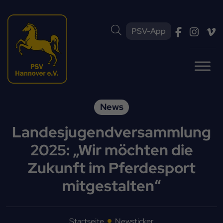
PSV-App
News
Landesjugendversammlung
2025: „Wir möchten die
Zukunft im Pferdesport
mitgestalten“
Startseite
Newsticker