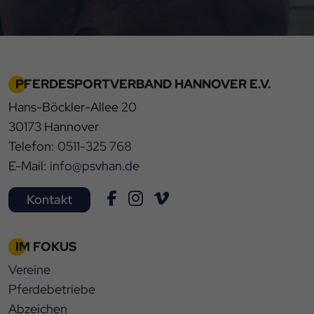
PFERDESPORTVERBAND HANNOVER E.V.
Hans-Böckler-Allee 20
30173 Hannover
Telefon:
0511-325 768
E-Mail:
info@psvhan.de
Kontakt
IM FOKUS
Vereine
Pferdebetriebe
Abzeichen