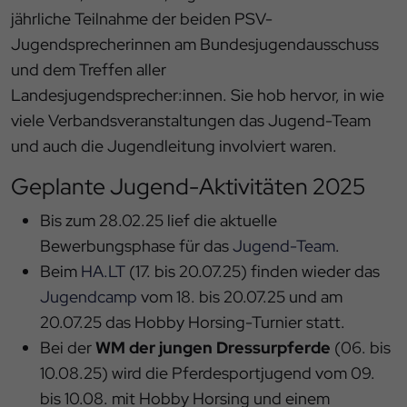
jährliche Teilnahme der beiden PSV-
Jugendsprecherinnen am Bundesjugendausschuss
und dem Treffen aller
Landesjugendsprecher:innen. Sie hob hervor, in wie
viele Verbandsveranstaltungen das Jugend-Team
und auch die Jugendleitung involviert waren.
Geplante Jugend-Aktivitäten 2025
Bis zum 28.02.25 lief die aktuelle
Bewerbungsphase für das
Jugend-Team
.
Beim
HA.LT
(17. bis 20.07.25) finden wieder das
Jugendcamp
vom 18. bis 20.07.25 und am
20.07.25 das Hobby Horsing-Turnier statt.
Bei der
WM der jungen Dressurpferde
(06. bis
10.08.25) wird die Pferdesportjugend vom 09.
bis 10.08. mit Hobby Horsing und einem