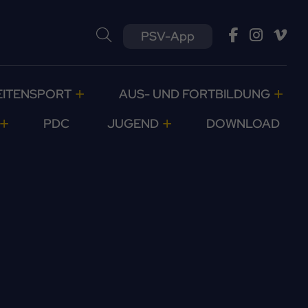
PSV-App
EITENSPORT
AUS- UND FORTBILDUNG
PDC
JUGEND
DOWNLOAD