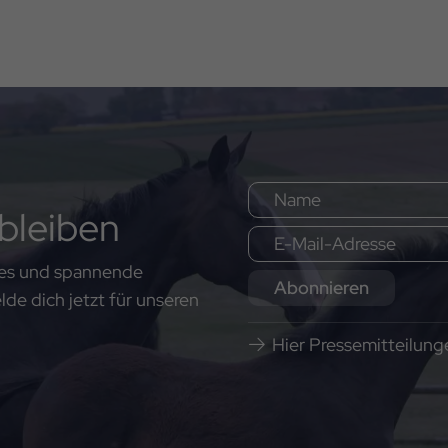
bleiben
ates und spannende
Abonnieren
e dich jetzt für unseren
Hier Pressemitteilun