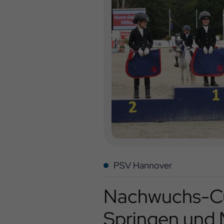
PSV Hannover
Nachwuchs-Cu
Springen und 