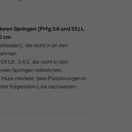
ioren Springen (Prfg.54 und 55) L
15 cm
chlossen), die nicht in an den
lnehmen
11 LK: 3,4,5, die nicht in den
oren Springen teilnehmen.
 muss mindest. zwei Platzierungen in
unter folgendem Link nachweisen: