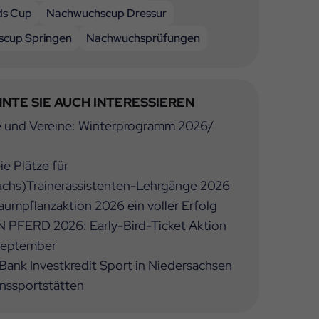
ds Cup
Nachwuchscup Dressur
cup Springen
Nachwuchsprüfungen
NTE SIE AUCH INTERESSIEREN
e und Vereine: Winterprogramm 2026/
ie Plätze für
chs)Trainerassistenten-Lehrgänge 2026
umpflanzaktion 2026 ein voller Erfolg
 PFERD 2026: Early-Bird-Ticket Aktion
 September
ank Investkredit Sport in Niedersachsen
inssportstätten