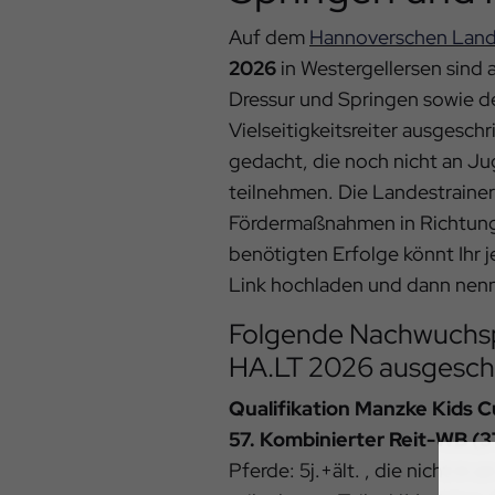
Auf dem
Hannoverschen Land
2026
in Westergellersen sind
Dressur und Springen sowie d
Vielseitigkeitsreiter ausgesch
gedacht, die noch nicht an 
teilnehmen. Die Landestrainer
Fördermaßnahmen in Richtun
benötigten Erfolge könnt Ihr 
Link hochladen und dann nen
Folgende Nachwuchsp
HA.LT 2026 ausgesch
Qualifikation Manzke Kids 
57. Kombinierter Reit-WB (3
Pferde: 5j.+ält. , die nicht i