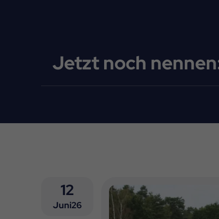
Jetzt noch nenne
12
Juni26