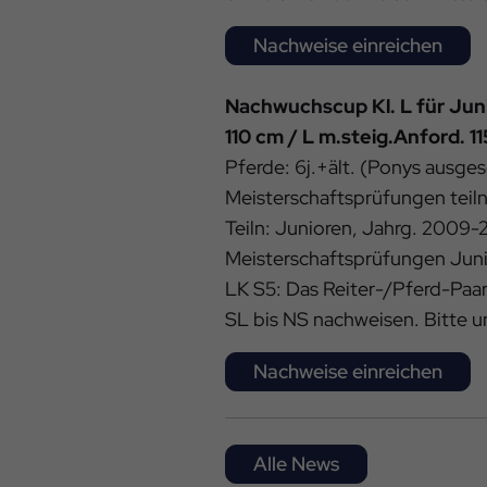
Nachweise einreichen
Nachwuchscup Kl. L für Jun
110 cm / L m.steig.Anford. 1
Pferde: 6j.+ält. (Ponys ausges
Meisterschaftsprüfungen tei
Teiln: Junioren, Jahrg. 2009-20
Meisterschaftsprüfungen Juni
LK S5: Das Reiter-/Pferd-Paar
SL bis NS nachweisen. Bitte 
Nachweise einreichen
Alle News