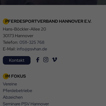
PFERDESPORTVERBAND HANNOVER E.V.
Hans-Böckler-Allee 20
30173 Hannover
Telefon:
0511-325 768
E-Mail:
info@psvhan.de
Kontakt
IM FOKUS
Vereine
Pferdebetriebe
Abzeichen
Seminare PSV Hannover