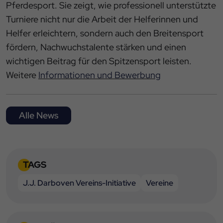
Impressum
|
Datenschutz
Pferdesport. Sie zeigt, wie professionell unterstützte
Turniere nicht nur die Arbeit der Helferinnen und
Helfer erleichtern, sondern auch den Breitensport
fördern, Nachwuchstalente stärken und einen
wichtigen Beitrag für den Spitzensport leisten.
Weitere
Informationen und Bewerbung
Alle News
TAGS
J.J. Darboven Vereins-Initiative
Vereine