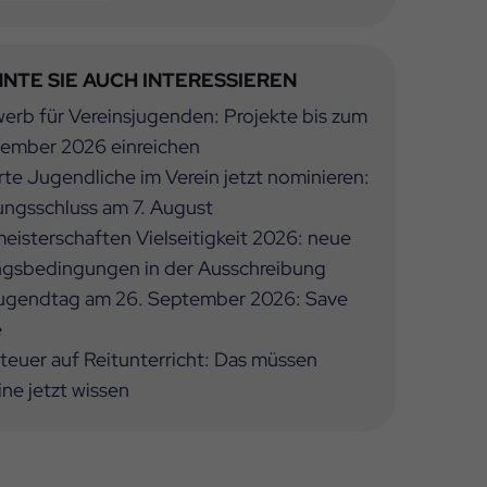
NTE SIE AUCH INTERESSIEREN
rb für Vereinsjugenden: Projekte bis zum
tember 2026 einreichen
te Jugendliche im Verein jetzt nominieren:
ngsschluss am 7. August
isterschaften Vielseitigkeit 2026: neue
ngsbedingungen in der Ausschreibung
ugendtag am 26. September 2026: Save
e
euer auf Reitunterricht: Das müssen
ine jetzt wissen