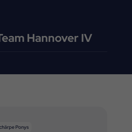
 Team Hannover IV
chärpe Ponys