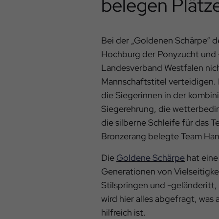
belegen Plätze 
Bei der „Goldenen Schärpe“ de
Hochburg der Ponyzucht und -
Landesverband Westfalen nicht
Mannschaftstitel verteidigen. 
die Siegerinnen in der kombin
Siegerehrung, die wetterbeding
die silberne Schleife für das
Bronzerang belegte Team Han
Die
Goldene Schärpe
hat eine
Generationen von Vielseitigkei
Stilspringen und -geländeritt
wird hier alles abgefragt, wa
hilfreich ist.