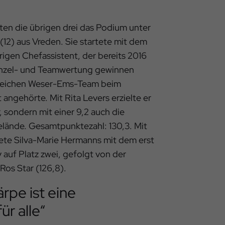
ten die übrigen drei das Podium unter
 (12) aus Vreden. Sie startete mit dem
rigen Chefassistent, der bereits 2016
Einzel- und Teamwertung gewinnen
reichen Weser-Ems-Team beim
gehörte. Mit Rita Levers erzielte er
r, sondern mit einer 9,2 auch die
lände. Gesamtpunktezahl: 130,3. Mit
ete Silva-Marie Hermanns mit dem erst
auf Platz zwei, gefolgt von der
Ros Star (126,8).
rpe ist eine
ür alle“