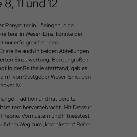
8, 11 und 12
r Ponyreiter in Löningen, eine
reiterei in Weser-Ems, konnte der
 nur erfolgreich seinen
Er stellte auch in beiden Abteilungen
ierten Einzelwertung. Bei der großen
t in der Reithalle stattfand, gab es
 Team II von Gastgeber Weser-Ems, den
nover IV.
 lange Tradition und hat bereits
tsreitern hervorgebracht. Mit Dressur,
, Theorie, Vormustern und Fitnesstest
s auf dem Weg zum „kompletten“ Reiter