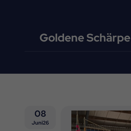
Goldene Schärpe 
08
Juni26