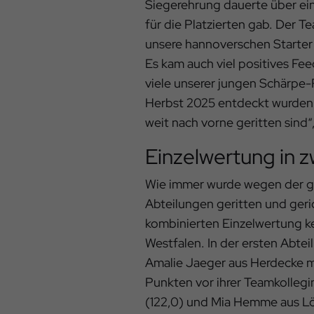
Siegerehrung dauerte über ein
für die Platzierten gab. Der T
unsere hannoverschen Starter
Es kam auch viel positives Fee
viele unserer jungen Schärpe-R
Herbst 2025 entdeckt wurden 
weit nach vorne geritten sind“
Einzelwertung in 
Wie immer wurde wegen der gr
Abteilungen geritten und geri
kombinierten Einzelwertung 
Westfalen. In der ersten Abte
Amalie Jaeger aus Herdecke mit
Punkten vor ihrer Teamkolleg
(122,0) und Mia Hemme aus L