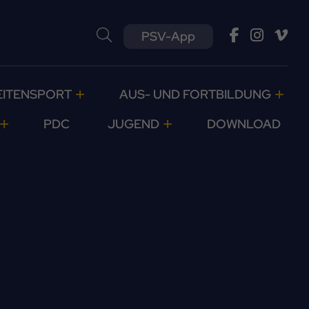
PSV-App
EITENSPORT
AUS- UND FORTBILDUNG
PDC
JUGEND
DOWNLOAD