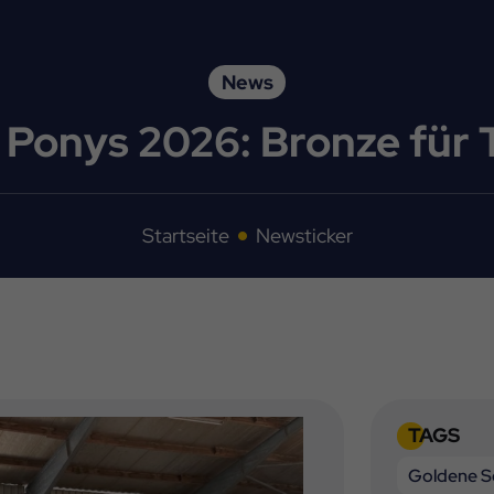
News
Ponys 2026: Bronze für
Startseite
Newsticker
TAGS
Goldene S