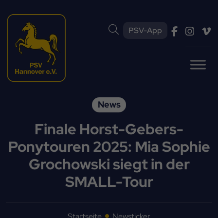
PSV-App
News
Finale Horst-Gebers-
Ponytouren 2025: Mia Sophie
Grochowski siegt in der
SMALL-Tour
Startseite
Newsticker