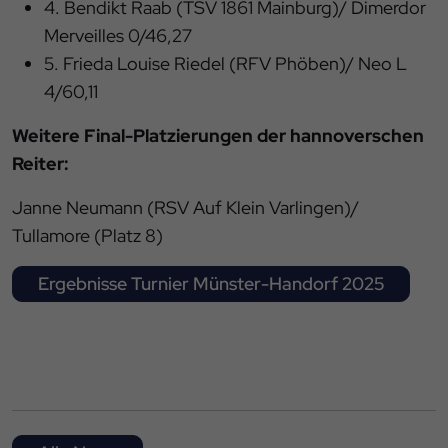
4. Bendikt Raab (TSV 1861 Mainburg)/ Dimerdor
Merveilles 0/46,27
5. Frieda Louise Riedel (RFV Phöben)/ Neo L
4/60,11
Weitere Final-Platzierungen der hannoverschen
Reiter:
Janne Neumann (RSV Auf Klein Varlingen)/
Tullamore (Platz 8)
Ergebnisse Turnier Münster-Handorf 2025