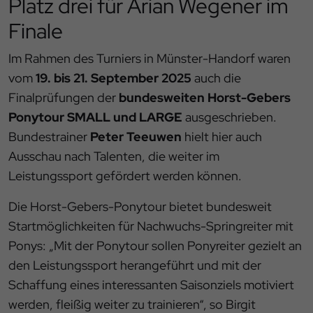
Platz drei für Arian Wegener im
Finale
Im Rahmen des Turniers in Münster-Handorf waren
vom
19. bis 21. September 2025
auch die
Finalprüfungen der
bundesweiten Horst-Gebers
Ponytour SMALL und LARGE
ausgeschrieben.
Bundestrainer
Peter Teeuwen
hielt hier auch
Ausschau nach Talenten, die weiter im
Leistungssport gefördert werden können.
Die Horst-Gebers-Ponytour bietet bundesweit
Startmöglichkeiten für Nachwuchs-Springreiter mit
Ponys: „Mit der Ponytour sollen Ponyreiter gezielt an
den Leistungssport herangeführt und mit der
Schaffung eines interessanten Saisonziels motiviert
werden, fleißig weiter zu trainieren“, so Birgit