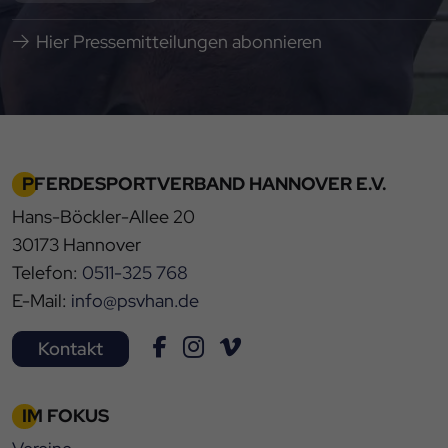
Hier Pressemitteilungen abonnieren
PFERDESPORTVERBAND HANNOVER E.V.
Hans-Böckler-Allee 20
30173 Hannover
Telefon:
0511-325 768
E-Mail:
info@psvhan.de
Kontakt
IM FOKUS