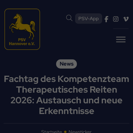
PSV-App
News
Fachtag des Kompetenzteam
Therapeutisches Reiten
2026: Austausch und neue
Erkenntnisse
Startseite
Newsticker