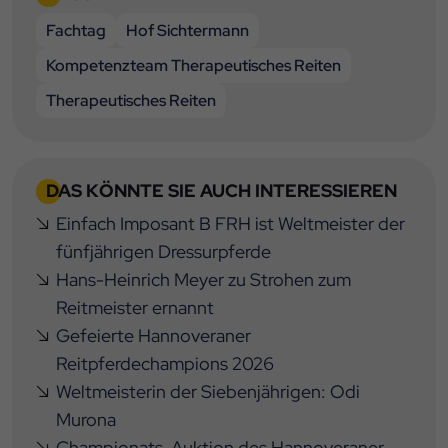
Fachtag
Hof Sichtermann
Kompetenzteam Therapeutisches Reiten
Therapeutisches Reiten
DAS KÖNNTE SIE AUCH INTERESSIEREN
Einfach Imposant B FRH ist Weltmeister der
fünfjährigen Dressurpferde
Hans-Heinrich Meyer zu Strohen zum
Reitmeister ernannt
Gefeierte Hannoveraner
Reitpferdechampions 2026
Weltmeisterin der Siebenjährigen: Odi
Murona
Championats-Auktion des Hannoveraner