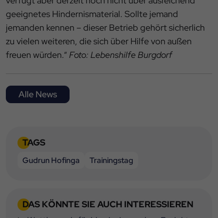
verfügt aber derzeit noch nicht über ausreichend
geeignetes Hindernismaterial. Sollte jemand
jemanden kennen – dieser Betrieb gehört sicherlich
zu vielen weiteren, die sich über Hilfe von außen
freuen würden.“
Foto: Lebenshilfe Burgdorf
Alle News
TAGS
Gudrun Hofinga
Trainingstag
DAS KÖNNTE SIE AUCH INTERESSIEREN