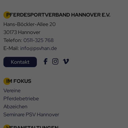
PFERDESPORTVERBAND HANNOVER E.V.
Hans-Böckler-Allee 20
30173 Hannover
Telefon:
0511-325 768
E-Mail:
info@psvhan.de
Kontakt
IM FOKUS
Vereine
Pferdebetriebe
Abzeichen
Seminare PSV Hannover
VERANSTALTUNGEN