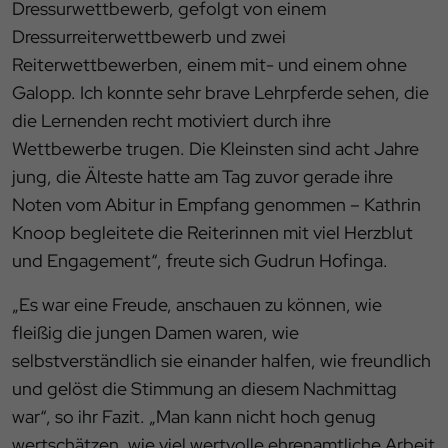
Dressurwettbewerb, gefolgt von einem
Dressurreiterwettbewerb und zwei
Reiterwettbewerben, einem mit- und einem ohne
Galopp. Ich konnte sehr brave Lehrpferde sehen, die
die Lernenden recht motiviert durch ihre
Wettbewerbe trugen. Die Kleinsten sind acht Jahre
jung, die Älteste hatte am Tag zuvor gerade ihre
Noten vom Abitur in Empfang genommen – Kathrin
Knoop begleitete die Reiterinnen mit viel Herzblut
und Engagement“, freute sich Gudrun Hofinga.
„Es war eine Freude, anschauen zu können, wie
fleißig die jungen Damen waren, wie
selbstverständlich sie einander halfen, wie freundlich
und gelöst die Stimmung an diesem Nachmittag
war“, so ihr Fazit. „Man kann nicht hoch genug
wertschätzen, wie viel wertvolle ehrenamtliche Arbeit