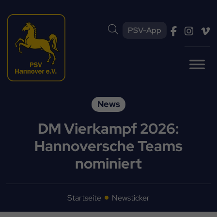
PSV-App
News
DM Vierkampf 2026:
Hannoversche Teams
nominiert
Startseite
Newsticker