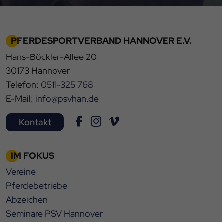
PFERDESPORTVERBAND HANNOVER E.V.
Hans-Böckler-Allee 20
30173 Hannover
Telefon:
0511-325 768
E-Mail:
info@psvhan.de
Kontakt
IM FOKUS
Vereine
Pferdebetriebe
Abzeichen
Seminare PSV Hannover