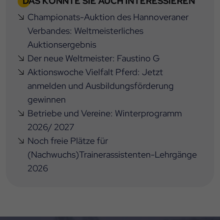
DAS KÖNNTE SIE AUCH INTERESSIEREN
Championats-Auktion des Hannoveraner
Verbandes: Weltmeisterliches
Auktionsergebnis
Der neue Weltmeister: Faustino G
Aktionswoche Vielfalt Pferd: Jetzt
anmelden und Ausbildungsförderung
gewinnen
Betriebe und Vereine: Winterprogramm
2026/ 2027
Noch freie Plätze für
(Nachwuchs)Trainerassistenten-Lehrgänge
2026