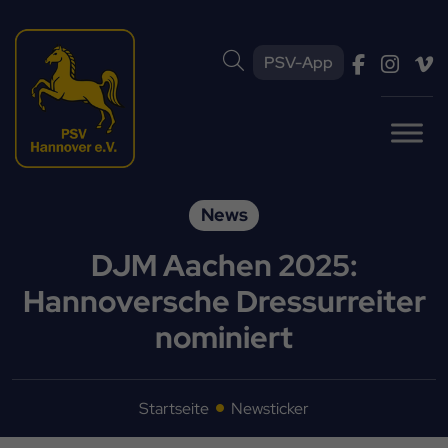
PSV-App
News
DJM Aachen 2025:
Hannoversche Dressurreiter
nominiert
Startseite
Newsticker