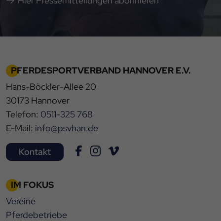
Hier Pressemitteilungen abonnieren
PFERDESPORTVERBAND HANNOVER E.V.
Hans-Böckler-Allee 20
30173 Hannover
Telefon:
0511-325 768
E-Mail:
info@psvhan.de
Kontakt
IM FOKUS
Vereine
Pferdebetriebe