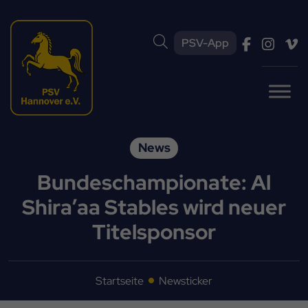
PSV-App
News
Bundeschampionate: Al
Shira’aa Stables wird neuer
Titelsponsor
Startseite
Newsticker