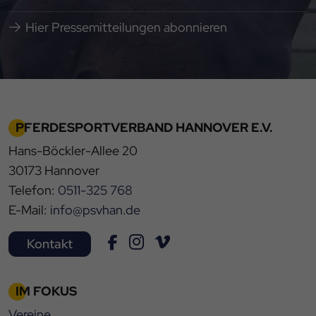
Hier Pressemitteilungen abonnieren
PFERDESPORTVERBAND HANNOVER E.V.
Hans-Böckler-Allee 20
30173 Hannover
Telefon:
0511-325 768
E-Mail:
info@psvhan.de
Kontakt
IM FOKUS
Vereine