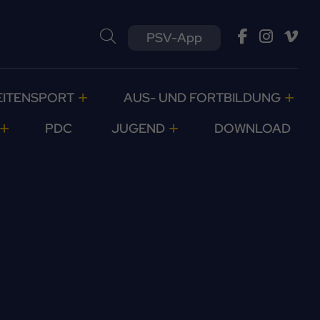
PSV-App
EITENSPORT
AUS- UND FORTBILDUNG
PDC
JUGEND
DOWNLOAD