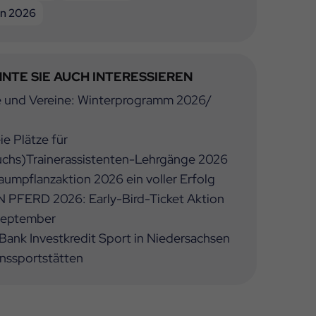
n 2026
NTE SIE AUCH INTERESSIEREN
e und Vereine: Winterprogramm 2026/
ie Plätze für
chs)Trainerassistenten-Lehrgänge 2026
umpflanzaktion 2026 ein voller Erfolg
 PFERD 2026: Early-Bird-Ticket Aktion
 September
ank Investkredit Sport in Niedersachsen
inssportstätten