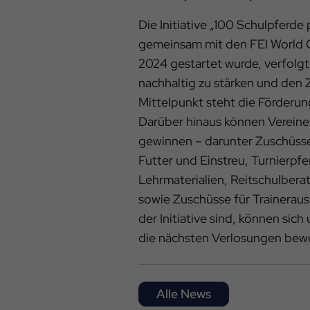
Die Initiative „100 Schulpferde
gemeinsam mit den FEI World
2024 gestartet wurde, verfolgt
nachhaltig zu stärken und den 
Mittelpunkt steht die Förderun
Darüber hinaus können Vereine
gewinnen – darunter Zuschüsse
Futter und Einstreu, Turnierpf
Lehrmaterialien, Reitschulber
sowie Zuschüsse für Trainerausb
der Initiative sind, können sich
die nächsten Verlosungen bew
Alle News