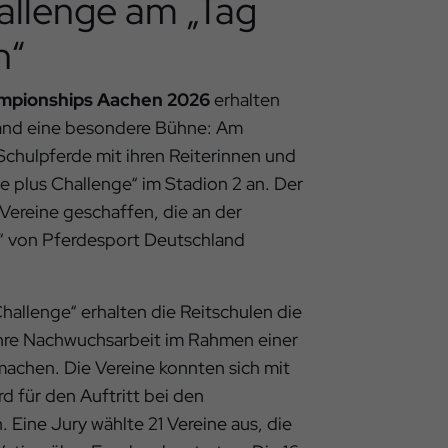
allenge am „Tag
n“
ampionships Aachen 2026
erhalten
land eine besondere Bühne: Am
Schulpferde mit ihren Reiterinnen und
e plus Challenge“ im Stadion 2 an. Der
Vereine geschaffen, die an der
us“ von Pferdesport Deutschland
hallenge“ erhalten die Reitschulen die
ihre Nachwuchsarbeit im Rahmen einer
machen. Die Vereine konnten sich mit
d für den Auftritt bei den
Eine Jury wählte 21 Vereine aus, die