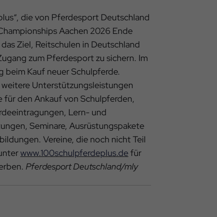
 plus“, die von Pferdesport Deutschland
 Championships Aachen 2026 Ende
 das Ziel, Reitschulen in Deutschland
Zugang zum Pferdesport zu sichern. Im
g beim Kauf neuer Schulpferde.
 weitere Unterstützungsleistungen
 für den Ankauf von Schulpferden,
erdeeintragungen, Lern- und
atungen, Seminare, Ausrüstungspakete
ildungen. Vereine, die noch nicht Teil
 unter
www.100schulpferdeplus.de
für
erben.
Pferdesport Deutschland/mly