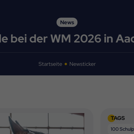
News
de bei der WM 2026 in Aa
Startseite
Newsticker
TAGS
100 Schulp