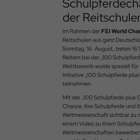
Schulpferdech
der Reitschule
Im Rahmen der
FEI World Ch
Reitschulen aus ganz Deutsch
Sonntag, 16. August, treten 16 
Reitern bei der „100 Schulpferd
Wettbewerb wurde speziell für 
Initiative „100 Schulpferde pl
teilnehmen.
Mit der „100 Schulpferde plus C
Chance, ihre Schulpferde und 
Weltmeisterschaft sichtbar zu 
einem Video zu ihrem Schulpfer
Weltmeisterschaften bewerben. 