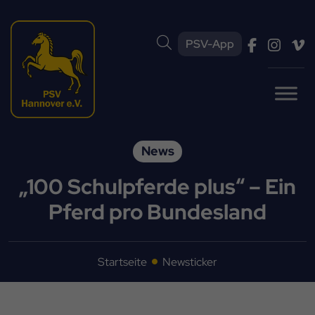
PSV-App
News
„100 Schulpferde plus“ – Ein
Pferd pro Bundesland
Startseite
Newsticker