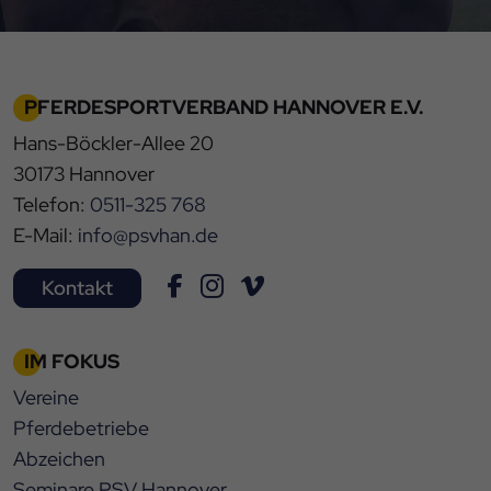
PFERDESPORTVERBAND HANNOVER E.V.
Hans-Böckler-Allee 20
30173 Hannover
Telefon:
0511-325 768
E-Mail:
info@psvhan.de
Kontakt
IM FOKUS
Vereine
Pferdebetriebe
Abzeichen
Seminare PSV Hannover