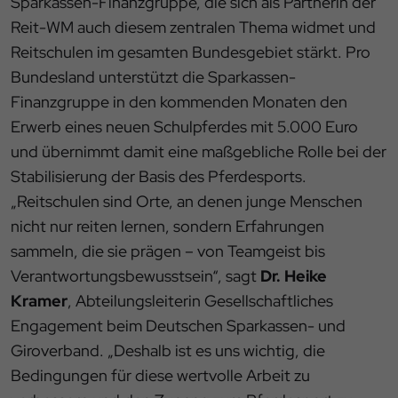
Sparkassen-Finanzgruppe, die sich als Partnerin der
Reit-WM auch diesem zentralen Thema widmet und
Reitschulen im gesamten Bundesgebiet stärkt. Pro
Bundesland unterstützt die Sparkassen-
Finanzgruppe in den kommenden Monaten den
Erwerb eines neuen Schulpferdes mit 5.000 Euro
und übernimmt damit eine maßgebliche Rolle bei der
Stabilisierung der Basis des Pferdesports.
„Reitschulen sind Orte, an denen junge Menschen
nicht nur reiten lernen, sondern Erfahrungen
sammeln, die sie prägen – von Teamgeist bis
Verantwortungsbewusstsein“, sagt
Dr. Heike
Kramer
, Abteilungsleiterin Gesellschaftliches
Engagement beim Deutschen Sparkassen- und
Giroverband. „Deshalb ist es uns wichtig, die
Bedingungen für diese wertvolle Arbeit zu