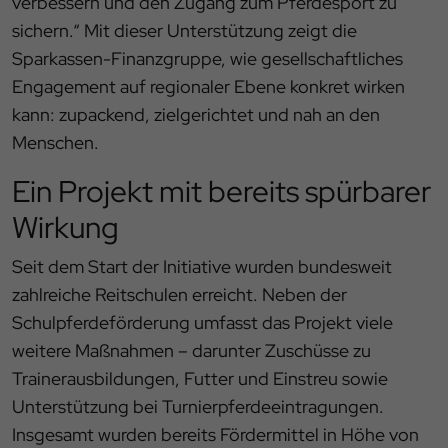
verbessern und den Zugang zum Pferdesport zu
sichern.“ Mit dieser Unterstützung zeigt die
Sparkassen-Finanzgruppe, wie gesellschaftliches
Engagement auf regionaler Ebene konkret wirken
kann: zupackend, zielgerichtet und nah an den
Menschen.
Ein Projekt mit bereits spürbarer
Wirkung
Seit dem Start der Initiative wurden bundesweit
zahlreiche Reitschulen erreicht. Neben der
Schulpferdeförderung umfasst das Projekt viele
weitere Maßnahmen – darunter Zuschüsse zu
Trainerausbildungen, Futter und Einstreu sowie
Unterstützung bei Turnierpferdeeintragungen.
Insgesamt wurden bereits Fördermittel in Höhe von