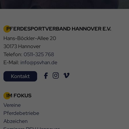
PFERDESPORTVERBAND HANNOVER E.V.
Hans-Böckler-Allee 20
30173 Hannover
Telefon:
0511-325 768
E-Mail:
info@psvhan.de
Kontakt
IM FOKUS
Vereine
Pferdebetriebe
Abzeichen