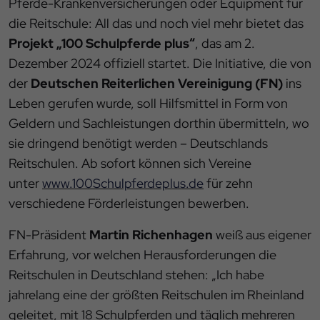
Pferde-Krankenversicherungen oder Equipment für
die Reitschule: All das und noch viel mehr bietet das
Projekt „100 Schulpferde plus“
, das am 2.
Dezember 2024 offiziell startet. Die Initiative, die von
der
Deutschen Reiterlichen Vereinigung (FN)
ins
Leben gerufen wurde, soll Hilfsmittel in Form von
Geldern und Sachleistungen dorthin übermitteln, wo
sie dringend benötigt werden – Deutschlands
Reitschulen. Ab sofort können sich Vereine
unter
www.100Schulpferdeplus.de
für zehn
verschiedene Förderleistungen bewerben.
FN-Präsident
Martin Richenhagen
weiß aus eigener
Erfahrung, vor welchen Herausforderungen die
Reitschulen in Deutschland stehen: „Ich habe
jahrelang eine der größten Reitschulen im Rheinland
geleitet, mit 18 Schulpferden und täglich mehreren