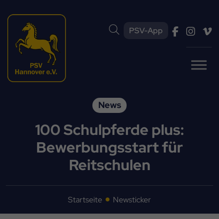
PSV-App
News
100 Schulpferde plus:
Bewerbungsstart für
Reitschulen
Startseite
Newsticker