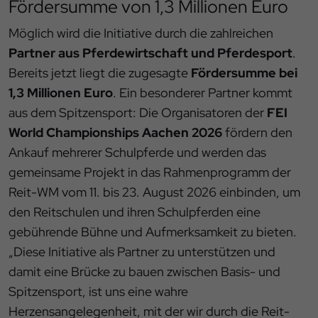
Fördersumme von 1,3 Millionen Euro
Möglich wird die Initiative durch die zahlreichen
Partner aus Pferdewirtschaft und Pferdesport
.
Bereits jetzt liegt die zugesagte
Fördersumme bei
1,3 Millionen Euro
. Ein besonderer Partner kommt
aus dem Spitzensport: Die Organisatoren der
FEI
World Championships Aachen 2026
fördern den
Ankauf mehrerer Schulpferde und werden das
gemeinsame Projekt in das Rahmenprogramm der
Reit-WM vom 11. bis 23. August 2026 einbinden, um
den Reitschulen und ihren Schulpferden eine
gebührende Bühne und Aufmerksamkeit zu bieten.
„Diese Initiative als Partner zu unterstützen und
damit eine Brücke zu bauen zwischen Basis- und
Spitzensport, ist uns eine wahre
Herzensangelegenheit, mit der wir durch die Reit-