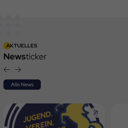
AKTUELLES
News
ticker
Alle News