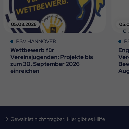
05.08.2026
05.
PSV HANNOVER
P
Wettbewerb für
Eng
Vereinsjugenden: Projekte bis
Ver
zum 30. September 2026
Bew
einreichen
Aug
Gewalt ist nicht tragbar: Hier gibt es Hilfe