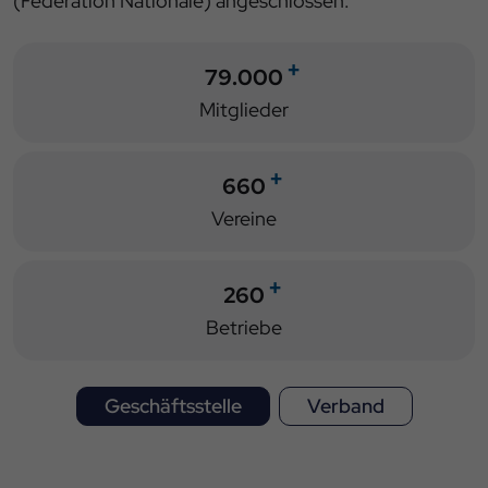
(Fédération Nationale) angeschlossen.
79.000
Mitglieder
660
Vereine
260
Betriebe
Geschäftsstelle
Verband