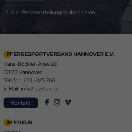
Hier Pressemitteilungen abonnieren
PFERDESPORTVERBAND HANNOVER E.V.
Hans-Böckler-Allee 20
30173 Hannover
Telefon:
0511-325 768
E-Mail:
info@psvhan.de
Kontakt
IM FOKUS