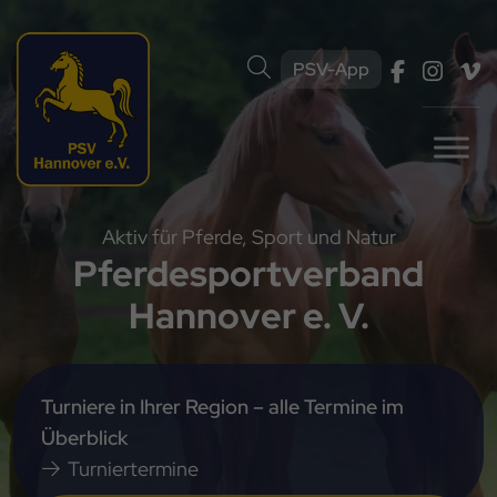
PSV-App
Aktiv für Pferde, Sport und Natur
Pferdesport­verband
Hannover e. V.
Turniere in Ihrer Region – alle Termine im
Überblick
Turniertermine